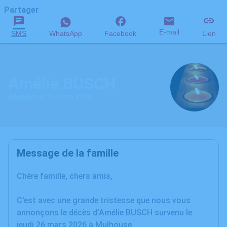
Partager
E-mail
SMS
WhatsApp
Facebook
Lien
Amélie BUSCH
décédée le 26 mars 2026
Message de la famille
Chère famille, chers amis,
C’est avec une grande tristesse que nous vous
annonçons le décès d’Amélie BUSCH survenu le
jeudi 26 mars 2026 à Mulhouse.