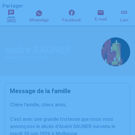
Partager
E-mail
SMS
WhatsApp
Facebook
Lien
André SAUNER
décédé le 30 juin 2026
Message de la famille
Chère famille, chers amis,
C’est avec une grande tristesse que nous vous
annonçons le décès d’André SAUNER survenu le
mardi 30 juin 2026 à Mulhouse.