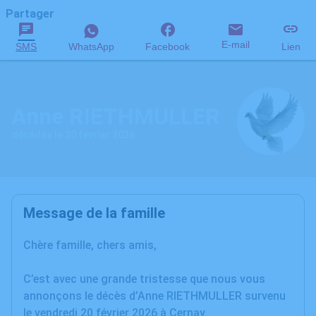
Partager
E-mail
SMS
WhatsApp
Facebook
Lien
Anne RIETHMULLER
décédée le 20 février 2026
Message de la famille
Chère famille, chers amis,
C’est avec une grande tristesse que nous vous
annonçons le décès d’Anne RIETHMULLER survenu
le vendredi 20 février 2026 à Cernay.