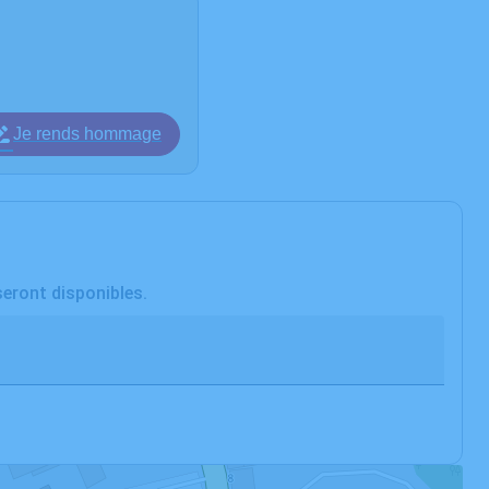
Je rends hommage
seront disponibles.