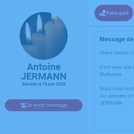
Faire-part
Message de l
Chère famille, 
Antoine
C’est avec une
JERMANN
Mulhouse.
décédé le 10 juin 2026
Nous vous invit
vos pensées à t
JERMANN.
Je rends hommage