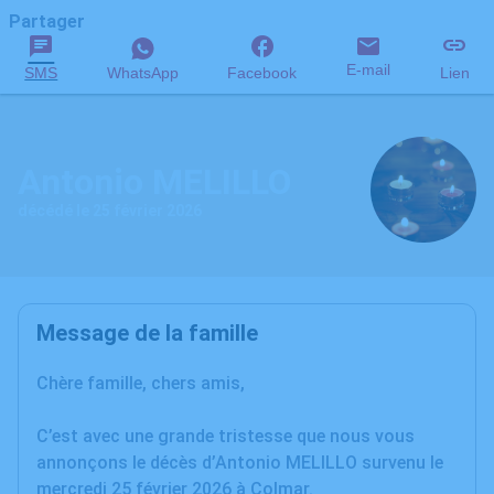
Partager
E-mail
SMS
WhatsApp
Facebook
Lien
Antonio MELILLO
décédé le 25 février 2026
Message de la famille
Chère famille, chers amis,
C’est avec une grande tristesse que nous vous
annonçons le décès d’Antonio MELILLO survenu le
mercredi 25 février 2026 à Colmar.