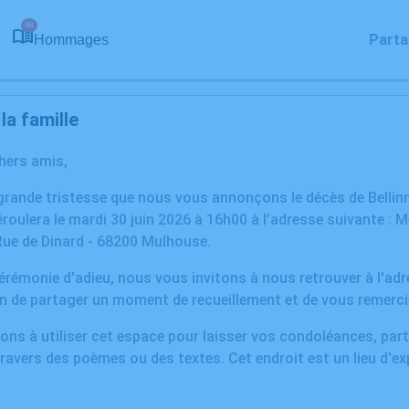
68
Parta
Hommages
a famille
chers amis,
grande tristesse que nous vous annonçons le décès de Bellinn
roulera le mardi 30 juin 2026 à 16h00 à l’adresse suivante :
Rue de Dinard - 68200 Mulhouse.
 cérémonie d'adieu, nous vous invitons à nous retrouver à l'ad
n de partager un moment de recueillement et de vous remercie
ons à utiliser cet espace pour laisser vos condoléances, pa
ravers des poèmes ou des textes. Cet endroit est un lieu d'ex