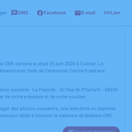
ger
SMS
Facebook
E-mail
Lien
a ORK survenu le jeudi 25 juin 2026 à Colmar. La
 Mémentorium Salle de Cérémonie Centre Funéraire
resse suivante : La Pagode - 82 Rue de Pfastatt - 68260
r de votre présence et de votre soutien.
rtager des photos souvenirs, une anecdote ou exprimer
pression dédié à honorer la mémoire de Bellinna ORK.