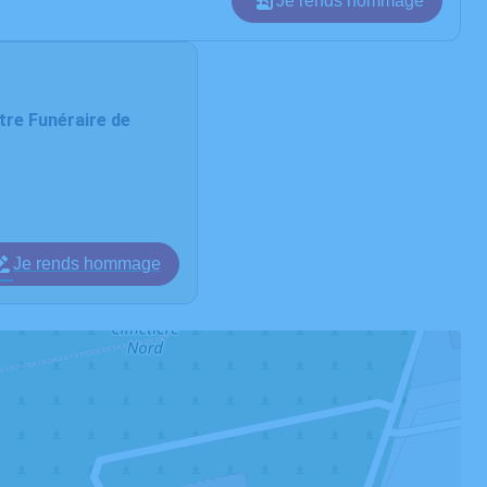
Je rends hommage
re Funéraire de
Je rends hommage