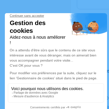
Déroulé de
Le mardi 3
Mémentoriu