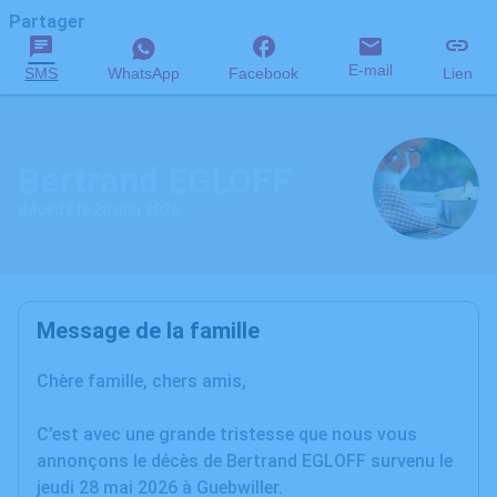
Partager
E-mail
SMS
WhatsApp
Facebook
Lien
Bertrand EGLOFF
décédé le 28 mai 2026
Message de la famille
Chère famille, chers amis,
C’est avec une grande tristesse que nous vous
annonçons le décès de Bertrand EGLOFF survenu le
jeudi 28 mai 2026 à Guebwiller.