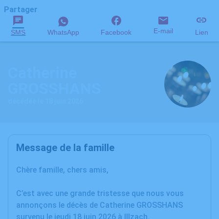
Partager
E-mail
SMS
WhatsApp
Facebook
Lien
Catherine
GROSSHANS
décédée le 18 juin 2026
Message de la famille
Chère famille, chers amis,
C’est avec une grande tristesse que nous vous
annonçons le décès de Catherine GROSSHANS
survenu le jeudi 18 juin 2026 à Illzach.