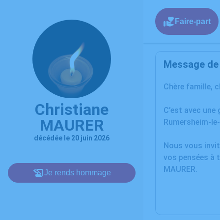
Faire-part
Message de l
Chère famille, 
Christiane
C’est avec une 
MAURER
Rumersheim-le-
décédée le 20 juin 2026
Nous vous invit
vos pensées à t
MAURER.
Je rends hommage