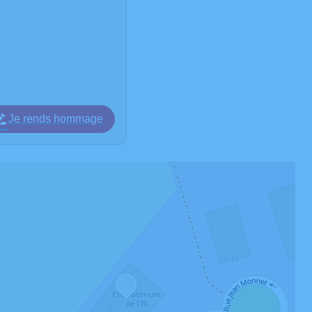
Je rends hommage
1