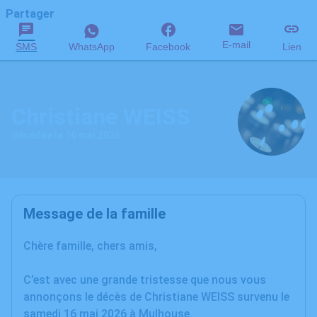
Partager
E-mail
SMS
WhatsApp
Facebook
Lien
Christiane WEISS
décédée le 16 mai 2026
Message de la famille
Chère famille, chers amis,
C’est avec une grande tristesse que nous vous
annonçons le décès de Christiane WEISS survenu le
samedi 16 mai 2026 à Mulhouse.