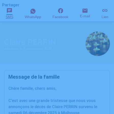
Partager
E-mail
SMS
WhatsApp
Facebook
Lien
Claire PERRIN
décédée le 6 décembre 2025
Message de la famille
Chère famille, chers amis,
C’est avec une grande tristesse que nous vous
annonçons le décès de Claire PERRIN survenu le
samedi 06 décembre 2025 à Mulhouse.