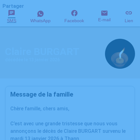
Partager
E-mail
SMS
WhatsApp
Facebook
Lien
Claire BURGART
décédée le 13 janvier 2026
Message de la famille
Chère famille, chers amis,
C’est avec une grande tristesse que nous vous
annonçons le décès de Claire BURGART survenu le
mardi 13 janvier 2026 à Thann.