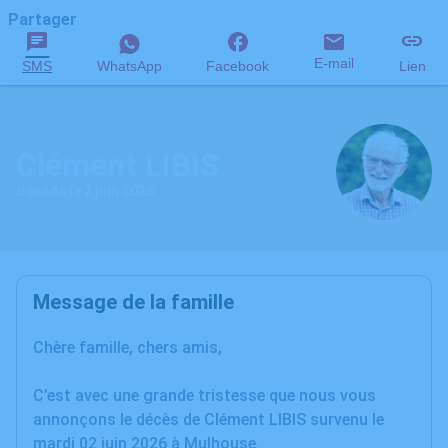
Partager
E-mail
SMS
WhatsApp
Facebook
Lien
Clément LIBIS
décédé le 2 juin 2026
Message de la famille
Chère famille, chers amis,
C’est avec une grande tristesse que nous vous
annonçons le décès de Clément LIBIS survenu le
mardi 02 juin 2026 à Mulhouse.