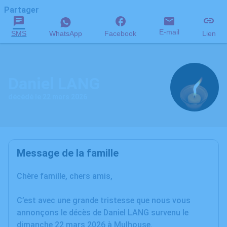
Partager
E-mail
SMS
WhatsApp
Facebook
Lien
Daniel LANG
décédé le 22 mars 2026
Message de la famille
Chère famille, chers amis,
C’est avec une grande tristesse que nous vous
annonçons le décès de Daniel LANG survenu le
dimanche 22 mars 2026 à Mulhouse.