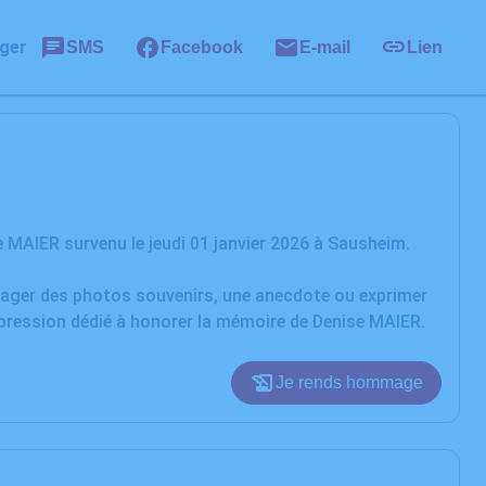
ger
SMS
Facebook
E-mail
Lien
 MAIER survenu le jeudi 01 janvier 2026 à Sausheim.
rtager des photos souvenirs, une anecdote ou exprimer
xpression dédié à honorer la mémoire de Denise MAIER.
Je rends hommage