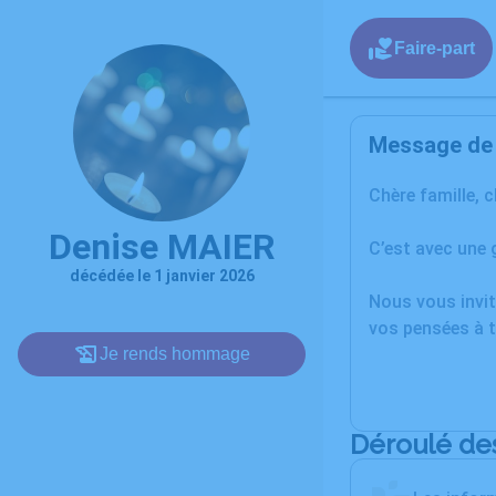
Faire-part
Message de l
Chère famille, 
Denise MAIER
C’est avec une 
décédée le 1 janvier 2026
Nous vous invit
vos pensées à t
Je rends hommage
Déroulé de