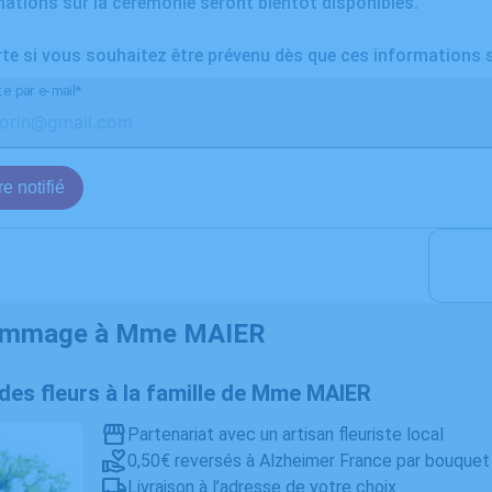
ations sur la cérémonie seront bientôt disponibles.
rte si vous souhaitez être prévenu dès que ces informations 
te par e-mail*
e notifié
ommage à Mme MAIER
r des fleurs à la famille de Mme MAIER
Partenariat avec un artisan fleuriste local
0,50€ reversés à Alzheimer France par bouquet
Livraison à l’adresse de votre choix