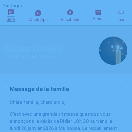
Partager
E-mail
SMS
WhatsApp
Facebook
Lien
Didier LONGO
décédé le 25 janvier 2026
Message de la famille
Chère famille, chers amis,
C’est avec une grande tristesse que nous vous
annonçons le décès de Didier LONGO survenu le
lundi 26 janvier 2026 à Mulhouse. Le recueillement