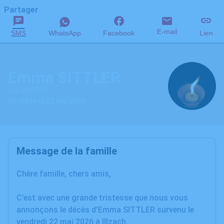
Partager
E-mail
SMS
WhatsApp
Facebook
Lien
Emma SITTLER
née WALTER
décédée le 22 mai 2026
Message de la famille
Chère famille, chers amis,
C’est avec une grande tristesse que nous vous
annonçons le décès d’Emma SITTLER survenu le
vendredi 22 mai 2026 à Illzach.