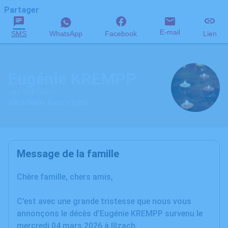
Partager
E-mail
SMS
WhatsApp
Facebook
Lien
Eugénie KREMPP
née VOETSCH
décédée le 4 mars 2026
Message de la famille
Chère famille, chers amis,
C’est avec une grande tristesse que nous vous
annonçons le décès d’Eugénie KREMPP survenu le
mercredi 04 mars 2026 à Illzach.