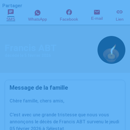
Partager
E-mail
SMS
WhatsApp
Facebook
Lien
Francis ABT
décédé le 5 février 2026
Message de la famille
Chère famille, chers amis,
C’est avec une grande tristesse que nous vous
annonçons le décès de Francis ABT survenu le jeudi
05 février 2026 à Sélestat.