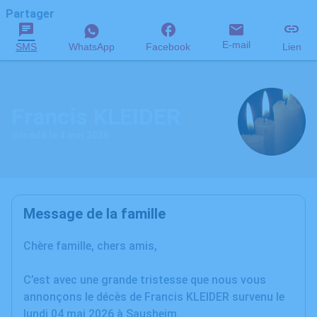
Partager
E-mail
SMS
WhatsApp
Facebook
Lien
Francis KLEIDER
décédé le 4 mai 2026
Message de la famille
Chère famille, chers amis,
C’est avec une grande tristesse que nous vous
annonçons le décès de Francis KLEIDER survenu le
lundi 04 mai 2026 à Sausheim.