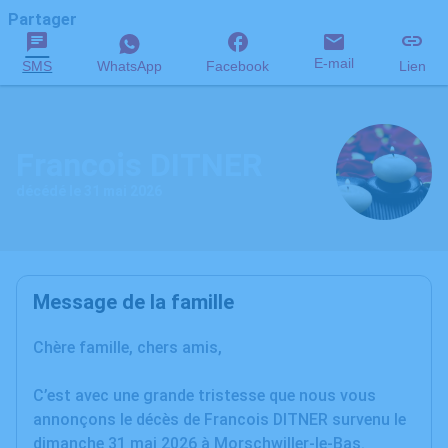
Partager
E-mail
SMS
WhatsApp
Facebook
Lien
Francois DITNER
décédé le 31 mai 2026
Message de la famille
Chère famille, chers amis,
C’est avec une grande tristesse que nous vous
annonçons le décès de Francois DITNER survenu le
dimanche 31 mai 2026 à Morschwiller-le-Bas.