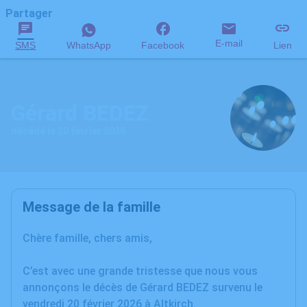
Partager
E-mail
SMS
WhatsApp
Facebook
Lien
Gérard BEDEZ
décédé le 20 février 2026
Message de la famille
Chère famille, chers amis,
C’est avec une grande tristesse que nous vous
annonçons le décès de Gérard BEDEZ survenu le
vendredi 20 février 2026 à Altkirch.