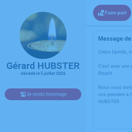
Faire-part
Message de l
Chère famille, 
Gérard HUBSTER
C’est avec une 
Illzach.
décédé le 5 juillet 2026
Nous vous invit
Je rends hommage
vos pensées à t
HUBSTER.