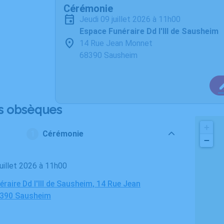
Cérémonie
jeudi 09 juillet 2026 à 11h00
Espace Funéraire Dd l'Ill de Sausheim
14 Rue Jean Monnet
68390 Sausheim
s obsèques
+
Cérémonie
−
 juillet 2026 à 11h00
raire Dd l'Ill de Sausheim, 14 Rue Jean
8390 Sausheim