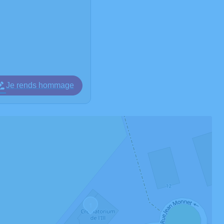
Je rends hommage
1