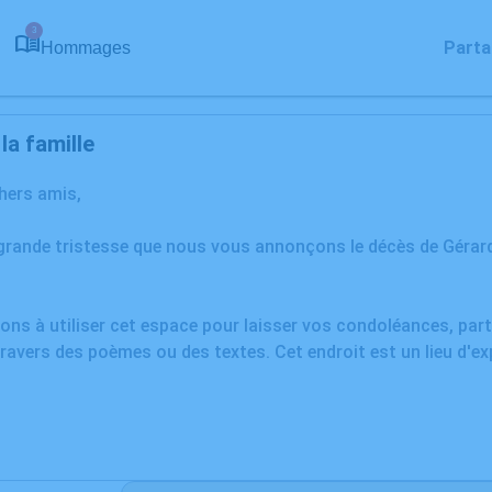
3
Parta
Hommages
a famille
chers amis,
grande tristesse que nous vous annonçons le décès de Gérar
ons à utiliser cet espace pour laisser vos condoléances, pa
ravers des poèmes ou des textes. Cet endroit est un lieu d'e