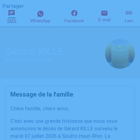
Partager
E-mail
SMS
WhatsApp
Facebook
Lien
Gérard KILLE
décédé le 7 juillet 2026
Message de la famille
Chère famille, chers amis,
C’est avec une grande tristesse que nous vous
annonçons le décès de Gérard KILLE survenu le
mardi 07 juillet 2026 à Soultz-Haut-Rhin. La