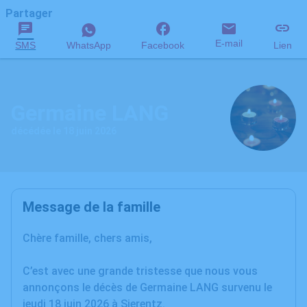
Partager
E-mail
SMS
WhatsApp
Facebook
Lien
Germaine LANG
décédée le 18 juin 2026
Message de la famille
Chère famille, chers amis,
C’est avec une grande tristesse que nous vous
annonçons le décès de Germaine LANG survenu le
jeudi 18 juin 2026 à Sierentz.