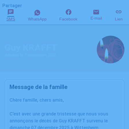
Partager
E-mail
SMS
WhatsApp
Facebook
Lien
Guy KRAFFT
décédé le 7 décembre 2025
Message de la famille
Chère famille, chers amis,
C’est avec une grande tristesse que nous vous
annonçons le décès de Guy KRAFFT survenu le
dimanche 07 décembre 2025 à Wittenheim.