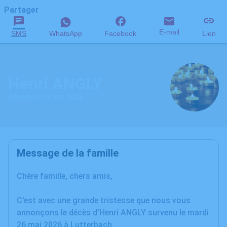
Partager
E-mail
SMS
WhatsApp
Facebook
Lien
Henri ANGLY
décédé le 26 mai 2026
Message de la famille
Chère famille, chers amis,
C’est avec une grande tristesse que nous vous
annonçons le décès d’Henri ANGLY survenu le mardi
26 mai 2026 à Lutterbach.