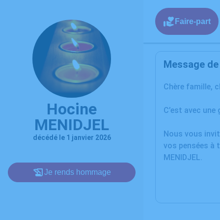
Faire-part
Message de l
Chère famille, 
Hocine
C’est avec une 
MENIDJEL
Nous vous invit
décédé le 1 janvier 2026
vos pensées à t
MENIDJEL.
Je rends hommage