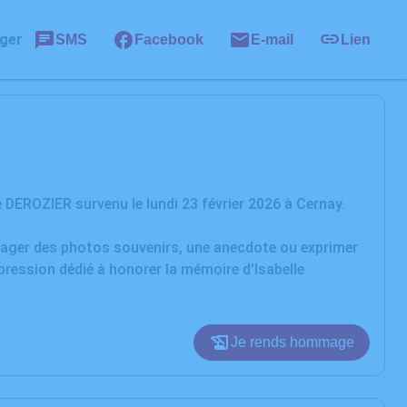
ger
SMS
Facebook
E-mail
Lien
 DEROZIER survenu le lundi 23 février 2026 à Cernay.
rtager des photos souvenirs, une anecdote ou exprimer
pression dédié à honorer la mémoire d’Isabelle
Je rends hommage