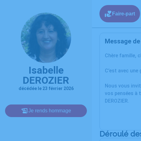
Faire-part
Message de l
Chère famille, 
Isabelle
C’est avec une 
DEROZIER
Nous vous invit
décédée le 23 février 2026
vos pensées à t
DEROZIER.
Je rends hommage
Déroulé de