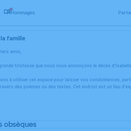
Parta
Hommages
0
a famille
chers amis,
grande tristesse que nous vous annonçons le décès d’Isabelle
ons à utiliser cet espace pour laisser vos condoléances, pa
ravers des poèmes ou des textes. Cet endroit est un lieu d'ex
s obsèques