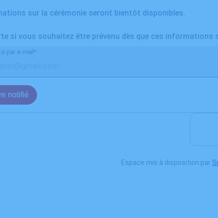
ations sur la cérémonie seront bientôt disponibles.
rte si vous souhaitez être prévenu dès que ces informations 
te par e-mail*
e notifié
Espace mis à disposition par
S