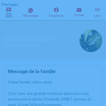
Partager
E-mail
SMS
WhatsApp
Facebook
Lien
Isabelle JONET
décédée le 14 mai 2026
Message de la famille
Chère famille, chers amis,
C’est avec une grande tristesse que nous vous
annonçons le décès d’Isabelle JONET survenu le
jeudi 14 mai 2026 à Froeningen.