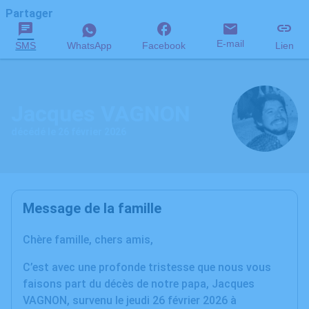
Partager
E-mail
SMS
WhatsApp
Facebook
Lien
Jacques VAGNON
décédé le 26 février 2026
Message de la famille
Chère famille, chers amis,
C’est avec une profonde tristesse que nous vous
faisons part du décès de notre papa, Jacques
VAGNON, survenu le jeudi 26 février 2026 à