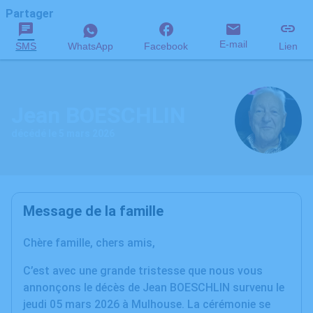
Partager
E-mail
SMS
WhatsApp
Facebook
Lien
Jean BOESCHLIN
décédé le 5 mars 2026
Message de la famille
Chère famille, chers amis,
C’est avec une grande tristesse que nous vous
annonçons le décès de Jean BOESCHLIN survenu le
jeudi 05 mars 2026 à Mulhouse. La cérémonie se