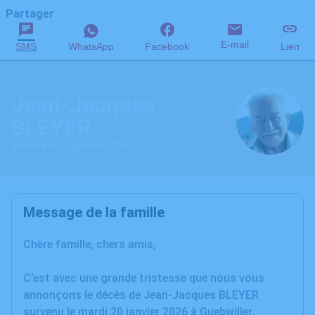
Partager
E-mail
SMS
WhatsApp
Facebook
Lien
Jean-Jacques
BLEYER
décédé le 20 janvier 2026
Message de la famille
Chère famille, chers amis,
C’est avec une grande tristesse que nous vous
annonçons le décès de Jean-Jacques BLEYER
survenu le mardi 20 janvier 2026 à Guebwiller.