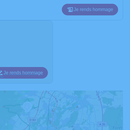
Je rends hommage
Je rends hommage
3
2