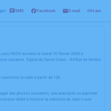
ger
SMS
Facebook
E-mail
Lien
Louis HOOG survenu le mardi 10 février 2026 à
esse suivante : Eglise du Sacré Coeur - 84 Rue de Verdun
 ouvrirons la salle à partir de 12h.
rtager des photos souvenirs, une anecdote ou exprimer
xpression dédié à honorer la mémoire de Jean-Louis