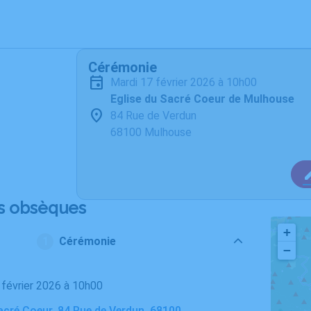
Cérémonie
mardi 17 février 2026 à 10h00
Eglise du Sacré Coeur de Mulhouse
84 Rue de Verdun
68100 Mulhouse
s obsèques
+
Cérémonie
−
7 février 2026 à 10h00
acré Coeur, 84 Rue de Verdun, 68100