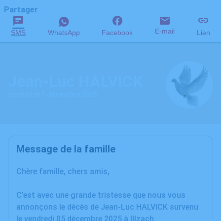
Partager
E-mail
SMS
WhatsApp
Facebook
Lien
Jean-Luc HALVICK
décédé le 5 décembre 2025
Message de la famille
Chère famille, chers amis,
C’est avec une grande tristesse que nous vous
annonçons le décès de Jean-Luc HALVICK survenu
le vendredi 05 décembre 2025 à Illzach.