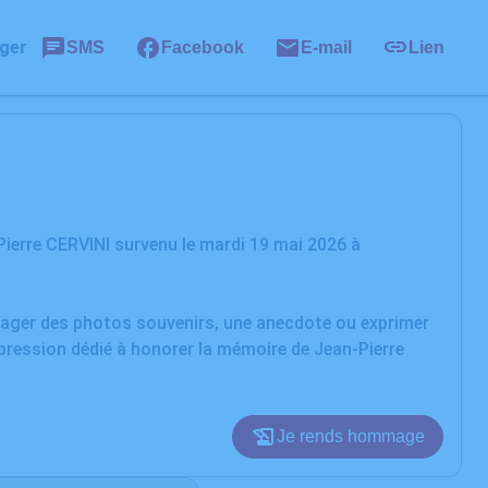
ger
SMS
Facebook
E-mail
Lien
ierre CERVINI survenu le mardi 19 mai 2026 à
rtager des photos souvenirs, une anecdote ou exprimer
xpression dédié à honorer la mémoire de Jean-Pierre
Je rends hommage