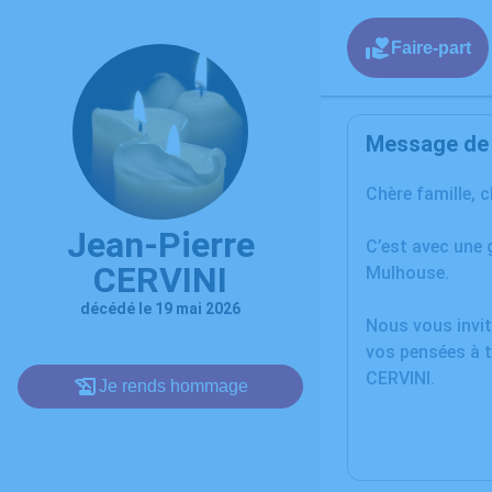
Faire-part
Message de l
Chère famille, 
Jean-Pierre
C’est avec une 
CERVINI
Mulhouse.
décédé le 19 mai 2026
Nous vous invit
vos pensées à t
CERVINI.
Je rends hommage