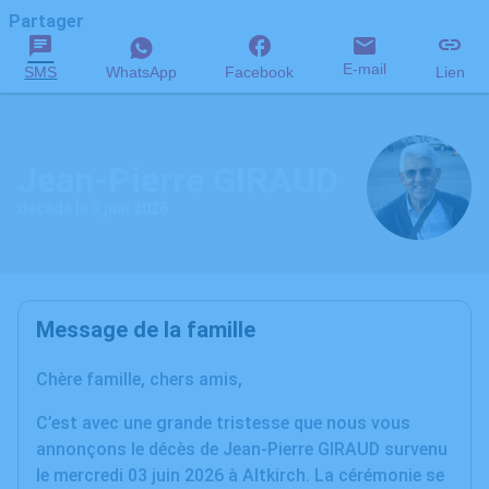
Partager
E-mail
SMS
WhatsApp
Facebook
Lien
Jean-Pierre GIRAUD
décédé le 3 juin 2026
Message de la famille
Chère famille, chers amis,
C’est avec une grande tristesse que nous vous
annonçons le décès de Jean-Pierre GIRAUD survenu
le mercredi 03 juin 2026 à Altkirch. La cérémonie se