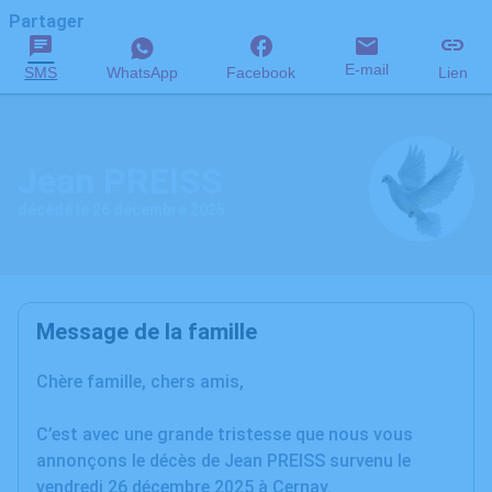
Partager
E-mail
SMS
WhatsApp
Facebook
Lien
Jean PREISS
décédé le 26 décembre 2025
Message de la famille
Chère famille, chers amis,
C’est avec une grande tristesse que nous vous
annonçons le décès de Jean PREISS survenu le
vendredi 26 décembre 2025 à Cernay.