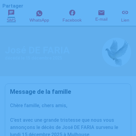
Partager
E-mail
SMS
WhatsApp
Facebook
Lien
José DE FARIA
décédé le 15 décembre 2025
Message de la famille
Chère famille, chers amis,
C’est avec une grande tristesse que nous vous
annonçons le décès de José DE FARIA survenu le
lundi 15 décembre 2025 à Mulhouse.