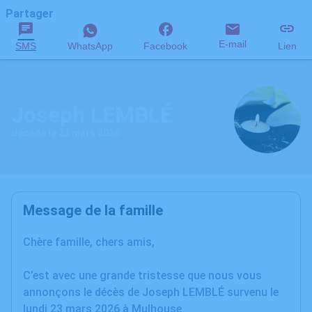
Partager
E-mail
SMS
WhatsApp
Facebook
Lien
Joseph LEMBLÉ
décédé le 23 mars 2026
Message de la famille
Chère famille, chers amis,
C’est avec une grande tristesse que nous vous
annonçons le décès de Joseph LEMBLÉ survenu le
lundi 23 mars 2026 à Mulhouse.