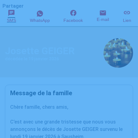
Partager
E-mail
SMS
WhatsApp
Facebook
Lien
Josette GEIGER
décédée le 19 janvier 2026
Message de la famille
Chère famille, chers amis,
C’est avec une grande tristesse que nous vous
annonçons le décès de Josette GEIGER survenu le
lundi 19 janvier 2026 à Sausheim.