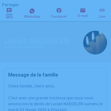
Partager
E-mail
SMS
WhatsApp
Facebook
Lien
Lucien NAEGELEN
décédé le 3 février 2026
Message de la famille
Chère famille, chers amis,
C’est avec une grande tristesse que nous vous
annonçons le décès de Lucien NAEGELEN survenu le
mardi 03 février 2026 à Pfastatt.