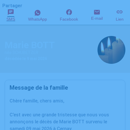
Partager
E-mail
SMS
WhatsApp
Facebook
Lien
Marie BOTT
née SCHUBETZER
décédée le 9 mai 2026
Message de la famille
Chère famille, chers amis,
C’est avec une grande tristesse que nous vous
annonçons le décès de Marie BOTT survenu le
samedi 09 mai 2026 à Cernay.