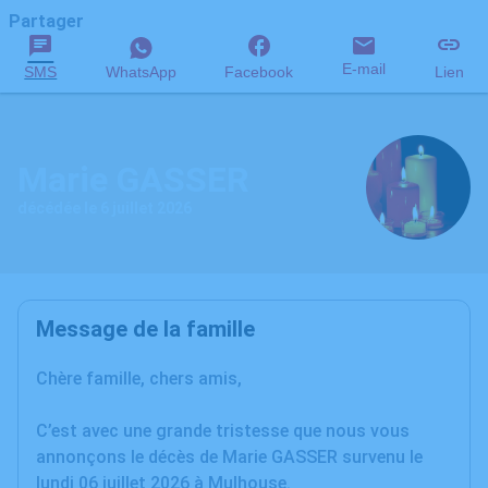
Partager
E-mail
SMS
WhatsApp
Facebook
Lien
Marie GASSER
décédée le 6 juillet 2026
Message de la famille
Chère famille, chers amis,
C’est avec une grande tristesse que nous vous
annonçons le décès de Marie GASSER survenu le
lundi 06 juillet 2026 à Mulhouse.