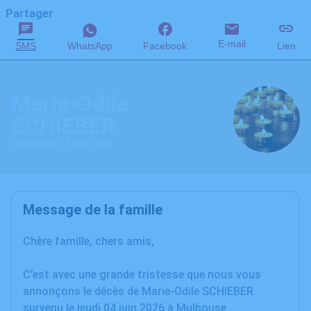
Partager
E-mail
SMS
WhatsApp
Facebook
Lien
Marie-Odile
SCHIEBER
décédée le 4 juin 2026
Message de la famille
Chère famille, chers amis,
C’est avec une grande tristesse que nous vous
annonçons le décès de Marie-Odile SCHIEBER
survenu le jeudi 04 juin 2026 à Mulhouse.