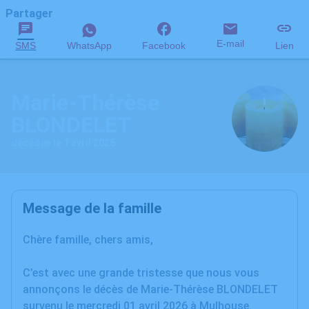
Partager
E-mail
SMS
WhatsApp
Facebook
Lien
Marie-Thérèse
BLONDELET
décédée le 1 avril 2026
Message de la famille
Chère famille, chers amis,
C’est avec une grande tristesse que nous vous
annonçons le décès de Marie-Thérèse BLONDELET
survenu le mercredi 01 avril 2026 à Mulhouse.