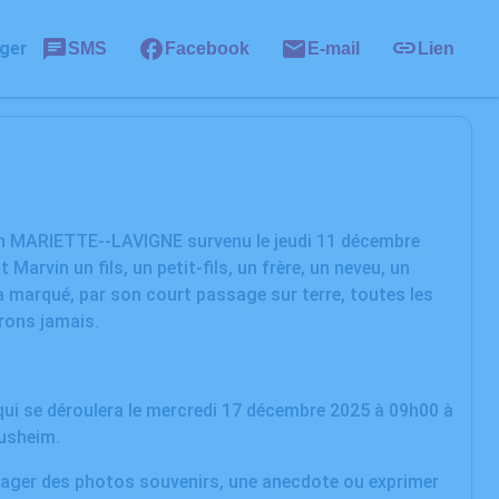
ger
SMS
Facebook
E-mail
Lien
in MARIETTE--LAVIGNE survenu le jeudi 11 décembre
arvin un fils, un petit-fils, un frère, un neveu, un
 marqué, par son court passage sur terre, toutes les
erons jamais.
qui se déroulera le mercredi 17 décembre 2025 à 09h00 à
ausheim.
rtager des photos souvenirs, une anecdote ou exprimer