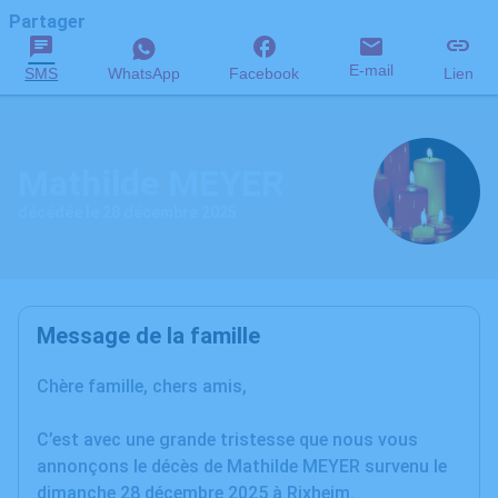
Partager
E-mail
SMS
WhatsApp
Facebook
Lien
Mathilde MEYER
décédée le 28 décembre 2025
Message de la famille
Chère famille, chers amis,
C’est avec une grande tristesse que nous vous
annonçons le décès de Mathilde MEYER survenu le
dimanche 28 décembre 2025 à Rixheim.