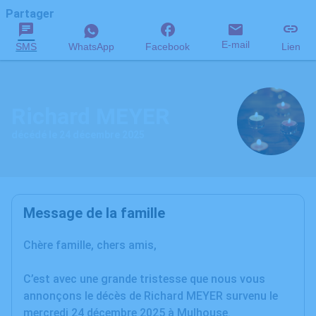
Partager
E-mail
SMS
WhatsApp
Facebook
Lien
Richard MEYER
décédé le 24 décembre 2025
Message de la famille
Chère famille, chers amis,
C’est avec une grande tristesse que nous vous
annonçons le décès de Richard MEYER survenu le
mercredi 24 décembre 2025 à Mulhouse.