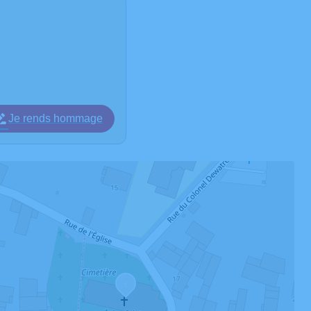
Je rends hommage
1