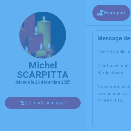
Faire-part
Message de l
Chère famille, 
Michel
C’est avec une
SCARPITTA
Blodelsheim.
décédé le 26 décembre 2025
Nous vous invit
vos pensées à t
SCARPITTA.
Je rends hommage