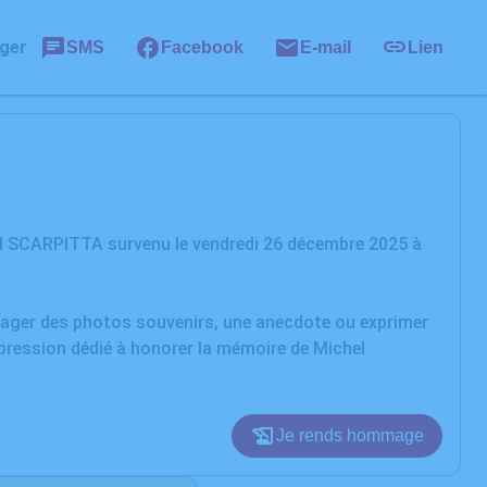
ger
SMS
Facebook
E-mail
Lien
el SCARPITTA survenu le vendredi 26 décembre 2025 à
rtager des photos souvenirs, une anecdote ou exprimer
xpression dédié à honorer la mémoire de Michel
Je rends hommage